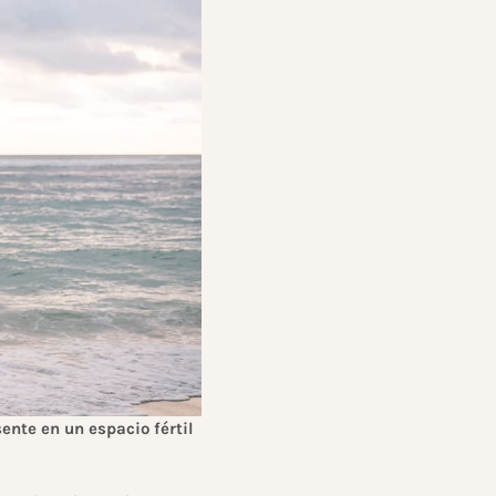
ente en un espacio fértil