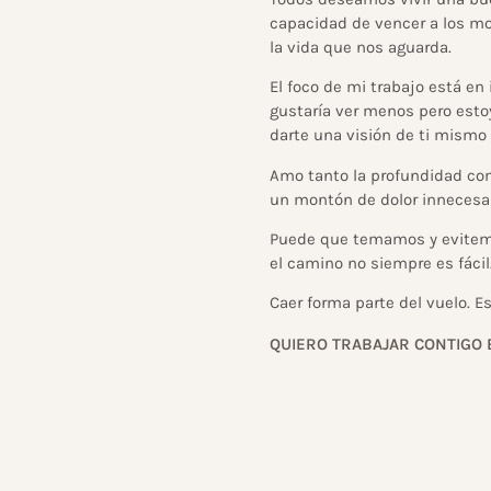
capacidad de vencer a los mo
la vida que nos aguarda.
El foco de mi trabajo está en
gustaría ver menos pero estoy
darte una visión de ti mismo
Amo tanto la profundidad como
un montón de dolor innecesar
Puede que temamos y evitemo
el camino no siempre es fácil
Caer forma parte del vuelo. E
QUIERO TRABAJAR CONTIGO 