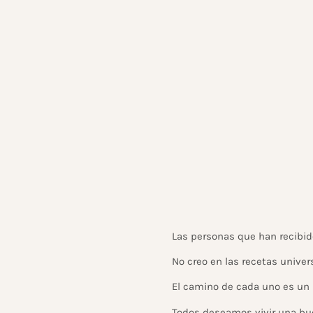
Las personas que han recibid
No creo en las recetas univer
El camino de cada uno es un 
Todos deseamos vivir una bue