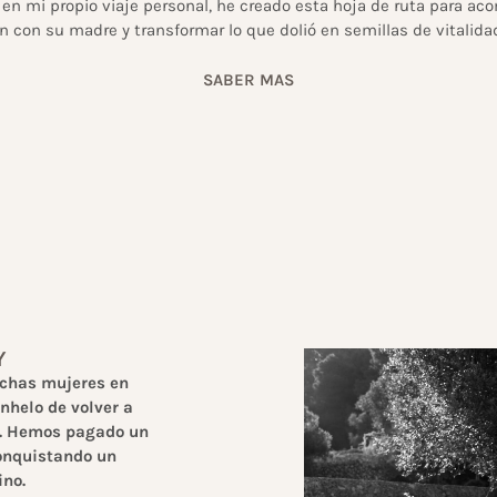
en mi propio viaje personal, he creado esta hoja de ruta para ac
n con su madre y transformar lo que dolió en semillas de vitalidad
SABER MAS
Y
uchas mujeres en
nhelo de volver a
a. Hemos pagado un
conquistando un
ino.