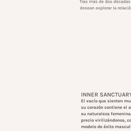
Tras más de dos décadas 
desean explorar la relació
INNER SANCTUAR
El vacío que sienten m
su corazón contiene el a
su naturaleza femenin
precio virilizándonos, 
modelo de éxito mascul