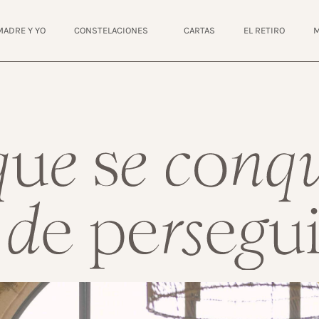
MADRE Y YO
CONSTELACIONES
CARTAS
EL RETIRO
M