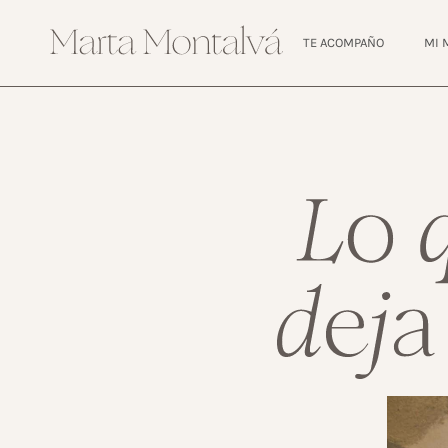
TE ACOMPAÑO
MI 