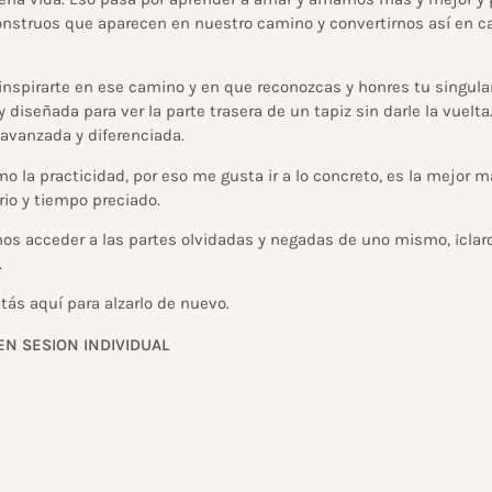
nstruos que aparecen en nuestro camino y convertirnos así en c
 inspirarte en ese camino y en que reconozcas y honres tu singul
 diseñada para ver la parte trasera de un tapiz sin darle la vuelt
 avanzada y diferenciada.
 la practicidad, por eso me gusta ir a lo concreto, es la mejor 
io y tiempo preciado.
s acceder a las partes olvidadas y negadas de uno mismo, ¡clar
.
stás aquí para alzarlo de nuevo.
EN SESION INDIVIDUAL