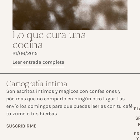
Lo que cura una
cocina
21/06/2015
Leer entrada completa
Cartografía íntima
Son escritos íntimos y mágicos con confesiones y
pócimas que no comparto en ningún otro lugar. Las
envío los domingos para que puedas leerlas con tu café,
PL
tu zumo o tus hierbas.
S
SUSCRIBIRME
PR
Y