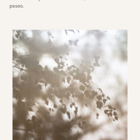
paseo.