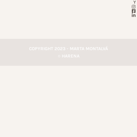
Y
COPYRIGHT 2023 - MARTA MONTALVÁ
○ HARENA