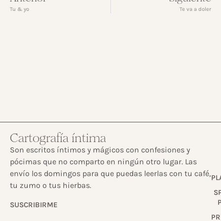
Tu & yo
Te va a doler
Cartografía íntima
Son escritos íntimos y mágicos con confesiones y
pócimas que no comparto en ningún otro lugar. Las
envío los domingos para que puedas leerlas con tu café,
PL
tu zumo o tus hierbas.
S
SUSCRIBIRME
PR