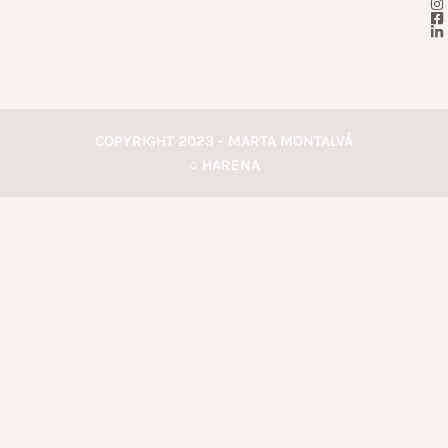
COPYRIGHT 2023 - MARTA MONTALVÁ
○ HARENA